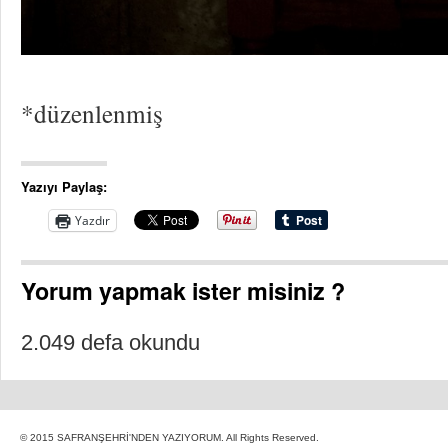
*düzenlenmiş
Yazıyı Paylaş:
Yazdır
Yorum yapmak ister misiniz ?
2.049 defa okundu
© 2015 SAFRANŞEHRİ'NDEN YAZIYORUM. All Rights Reserved.