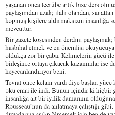
yaşanan onca tecrübe artık bize ders olmu
paylaşımdan uzak; ilahi olandan, sanattan 
kopmuş kişilere aldırmaksızın insanlığa su
mevcuttur.
Bir gazete köşesinden derdini paylaşmak; 
hasbıhal etmek ve en önemlisi okuyucuy
oldukça zor bir çaba. Kelimelerin gücü il
birleşince ortaya çıkacak kazanımlar ise 
heyecanlandırıyor beni.
Tevrat önce kelam vardı diye başlar, yüce 
oku emri ile indi. Bunun içindir ki hiçbir
insanlığa ait bir iyilik damarının olduğun
Rousseau’nun da anlatmaya çalıştığı gibi
duvarlarına asılıp ölmemek için ben de 