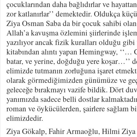
çocuklarından daha bağlıdırlar ve hayatta
zor katlanırlar’’ demektedir. Oldukça küçü
Ziya Osman Saba da bir çocuk sahibi olan
Allah’a kavuşma özlemini şiirlerinde işlem
yazılıyor ancak fizik kuralları olduğu gibi
kitabından alıntı yapan Hemingway, ‘‘… 
batar, ve yerine, doğduğu yere koşar…’’ d
elimizde tutmanın zorluğuna işaret etmekt
olarak görmediğimizden günümüze ve ge
geleceğe bırakmayı vazife bildik. Dört duv
yanımızda sadece belli dostlar kalmaktadır
roman ve öykücülerden, şairlere sağlam b
elimizdedir.
Ziya Gökalp, Fahir Armaoğlu, Hilmi Ziya